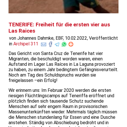
TENERIFE: Freiheit für die ersten vier aus
Las Raices
von Johannes Dahmke, EBF, 10.02.2022, Veröffentlicht
in
Archipel 311
Das Gericht von Santa Cruz de Tenerife hat vier
Migranten, die beschuldigt worden waren, einen
Aufstand im Lager Las Raíces in La Laguna provoziert
zu haben, zu einem Jahr bedingtem Gefängnisverurteilt.
Noch am Tag des Schuldspruchs wurden sie
freigelassen –ein Erfolg!
Wir erinnern uns: Im Februar 2020 werden die ersten
riesigen Flüchtlingscamps auf Teneriffa eröffnet und
plötzlich finden sich tausende Schutz suchende
Menschen auf sehr engem Raum in provisorischen
Massenunterkünften wieder. Mehrmals täglich müssen
die Menschen stundenlang für Essen und eine Dusche
anstehen. Ständig von Abschiebung bedroht und in