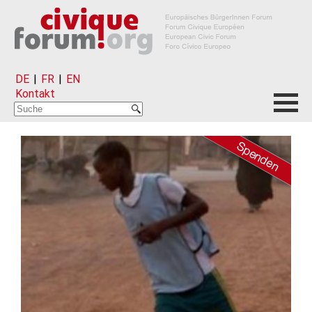
DE
|
FR
|
EN
Kontakt