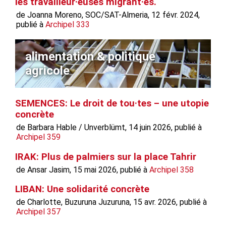
les travailleur·euses migrant·es.
de Joanna Moreno, SOC/SAT-Almeria, 12 févr. 2024,
publié à
Archipel 333
alimentation & politique
agricole
SEMENCES: Le droit de tou·tes – une utopie
concrète
de Barbara Hable / Unverblümt, 14 juin 2026, publié à
Archipel 359
IRAK: Plus de palmiers sur la place Tahrir
de Ansar Jasim, 15 mai 2026, publié à
Archipel 358
LIBAN: Une solidarité concrète
de Charlotte, Buzuruna Juzuruna, 15 avr. 2026, publié à
Archipel 357