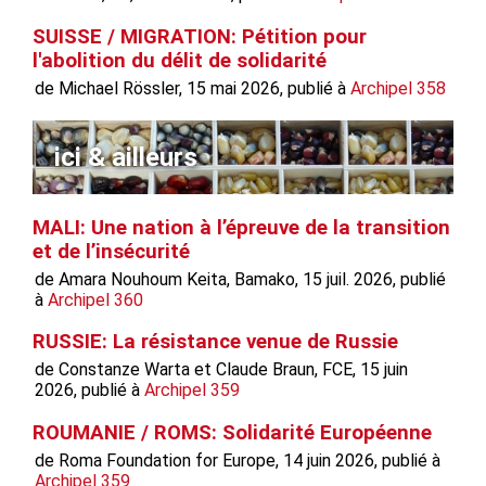
SUISSE / MIGRATION: Pétition pour
l'abolition du délit de solidarité
de Michael Rössler, 15 mai 2026, publié à
Archipel 358
ici & ailleurs
MALI: Une nation à l’épreuve de la transition
et de l’insécurité
de Amara Nouhoum Keita, Bamako, 15 juil. 2026, publié
à
Archipel 360
RUSSIE: La résistance venue de Russie
de Constanze Warta et Claude Braun, FCE, 15 juin
2026, publié à
Archipel 359
ROUMANIE / ROMS: Solidarité Européenne
de Roma Foundation for Europe, 14 juin 2026, publié à
Archipel 359